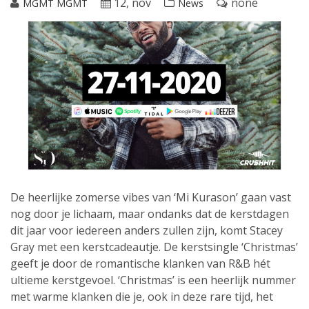
12, nov
none
MGMT MGMT
News
De heerlijke zomerse vibes van ‘Mi Kurason’ gaan vast
nog door je lichaam, maar ondanks dat de kerstdagen
dit jaar voor iedereen anders zullen zijn, komt Stacey
Gray met een kerstcadeautje. De kerstsingle ‘Christmas’
geeft je door de romantische klanken van R&B hét
ultieme kerstgevoel. ‘Christmas’ is een heerlijk nummer
met warme klanken die je, ook in deze rare tijd, het